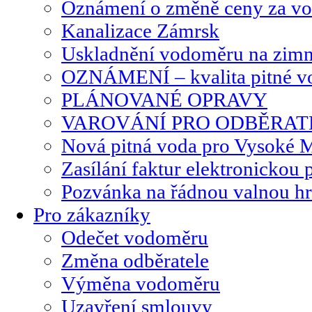
Oznámení o změně ceny za vo
Kanalizace Zámrsk
Uskladnění vodoměru na zimn
OZNÁMENÍ – kvalita pitné v
PLÁNOVANÉ OPRAVY
VAROVÁNÍ PRO ODBĚRAT
Nová pitná voda pro Vysoké 
Zasílání faktur elektronickou 
Pozvánka na řádnou valnou 
Pro zákazníky
Odečet vodoměru
Změna odběratele
Výměna vodoměru
Uzavření smlouvy