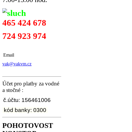
465 424 678
724 923 974
Email
vak@vakvm.cz
Účet pro platby za vodné
a stočné :
č.účtu: 156461006
kód banky: 0300
POHOTOVOST