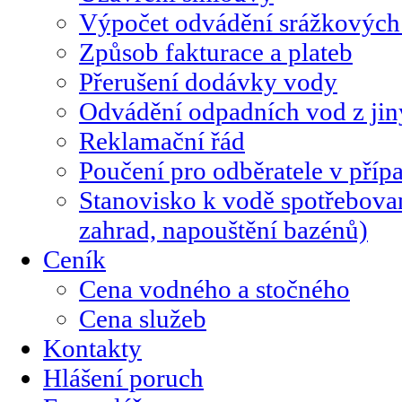
Výpočet odvádění srážkových
Způsob fakturace a plateb
Přerušení dodávky vody
Odvádění odpadních vod z jin
Reklamační řád
Poučení pro odběratele v příp
Stanovisko k vodě spotřebovan
zahrad, napouštění bazénů)
Ceník
Cena vodného a stočného
Cena služeb
Kontakty
Hlášení poruch