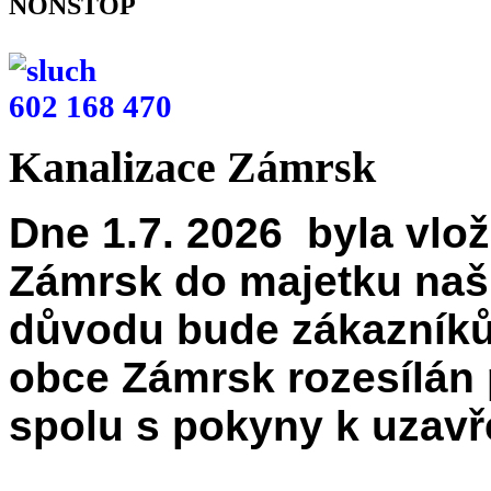
NONSTOP
602 168 470
Kanalizace Zámrsk
Dne 1.7. 2026 byla vlo
Zámrsk do majetku naší
důvodu bude zákazní
obce Zámrsk rozesílán
spolu s pokyny k uzav