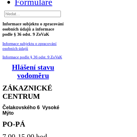
Formuláře
Informace
subjektu o zpracování
osobních údajů a informace
podle § 36 odst. 9 ZoVaK
Informace subjektu o zpracování
osobních údajů
Informace podle § 36 odst. 9 ZoVaK
Hlášení stavu
vodoměru
ZÁKAZNICKÉ
CENTRUM
Čelakovského 6 Vysoké
Mýto
PO-PÁ
7.00-15.00 hod.