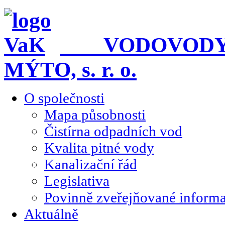
VODOVODY A
MÝTO, s. r. o.
O společnosti
Mapa působnosti
Čistírna odpadních vod
Kvalita pitné vody
Kanalizační řád
Legislativa
Povinně zveřejňované inform
Aktuálně